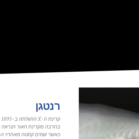
רנטגן
ק
בהרבה מקרינת האור הנראה וה