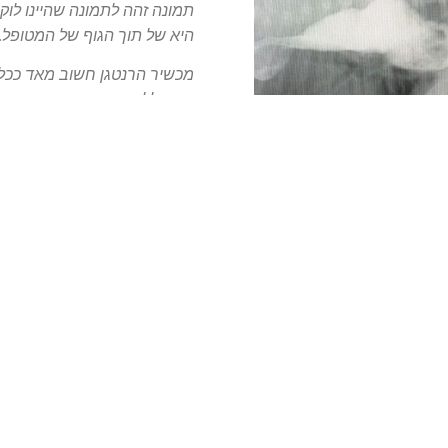
תמונה זהה לתמונה שהיינו לו
היא של תוך הגוף של המטופל.
מכשיר הרנטגן חשוב מאד ככלי
את חלל הבטן ואת בית החזה. 
ולכן במטופלים רבים אין בריר
בחלק מהמקרים (כמו בצילום ש
מנת לחזק את האיבר המצולם.