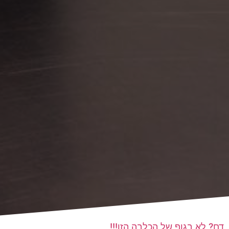
דם? לא בגוף של הכלבה הזו!!!