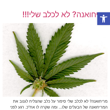
פתח סרגל נגישות
מריחואנה? לא לכלב שלי!!!
מריחואנה? לא לכלב שלי סיפור על כלב שהצליח לגנוב את
המריחואנה של הבעלים שלו… ומה שקרה לו אח"כ. רגע לפני