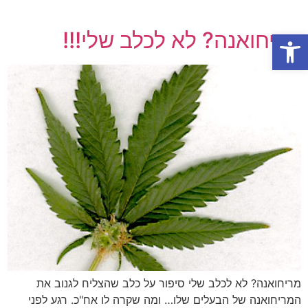
פתח סרגל נגישות
מריחואנה? לא לכלב שלי!!!
מריחואנה? לא לכלב שלי סיפור על כלב שהצליח לגנוב את
המריחואנה של הבעלים שלו… ומה שקרה לו אח"כ. רגע לפני