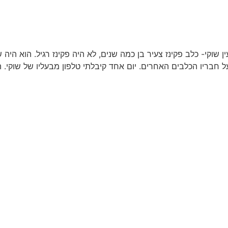
ען תקוע בעין שוקי- כלב פקינז צעיר בן כמה שנים, לא היה פקינז רגיל. הוא 
ל חבריו הכלבים האחרים. יום אחד קיבלתי טלפון מבעליו של שוקי. 