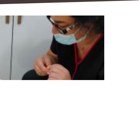
הטסת חיית מחמד לחו"ל