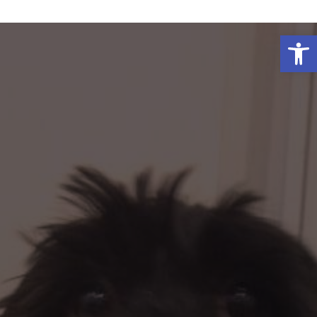
פתח סרגל נגישות