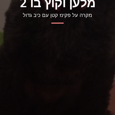
מלען וקוץ בו 2
מקרה על פקינז קטן עם כיב גדול