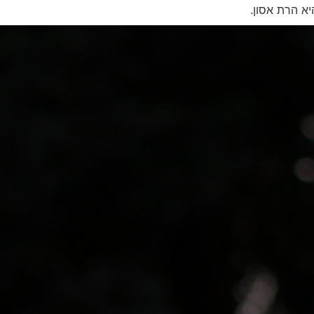
יא הרת אסון.