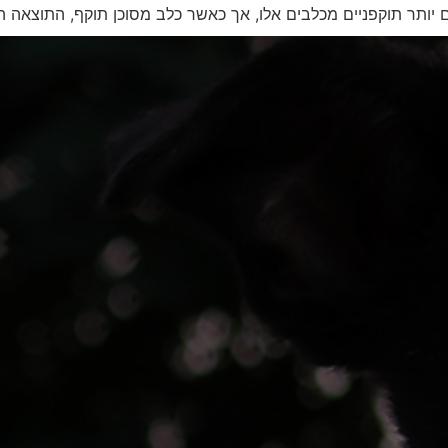
ם יותר תוקפניים מכלבים אלו, אך כאשר כלב מסוכן תוקף, התוצאה ה