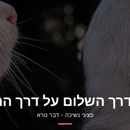
דרך השלום על דרך ה
פצעי נשיכה - דבר נורא