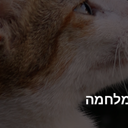
מלחמה