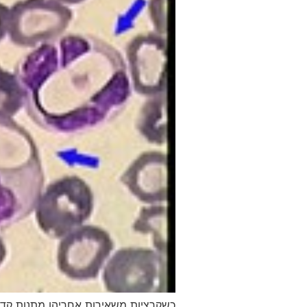
כשקרציות משאירות אחריהן מתנות קד