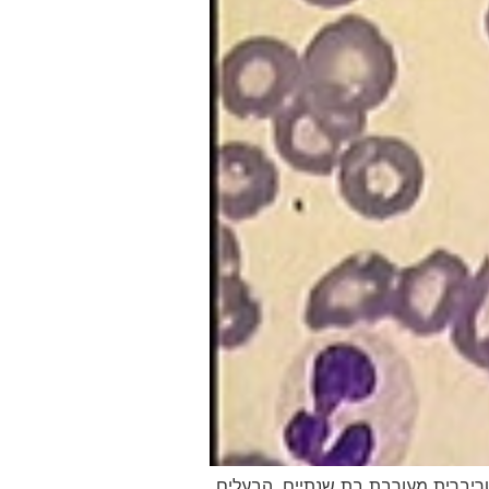
יברית מעורבת בת שנתיים. הבעלים