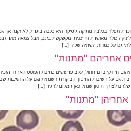
כרת תפלה בכלבה מתוקה ג'סיקה היא כלבה בוגרת, לא זקנה אך גם 
ליניקה כולה מאושרת וחייכנית, מקשקשת בזנב, אבל צמאה מאד (בכ
תי גם על כמויות השתיה שלה, […]
ם אחריהם "מתנות"
הום חיידקי בדם חתול, עקב פרעושים כתיבת הפוסט האחרון הזכירה
רבות גם על חשיבות החיסון והביקורת השנתית וגם על החשיבות שבטי
 שלהם לצורך חיסון שנתי. כאן המקום להגיד […]
אחריהן "מתנות"