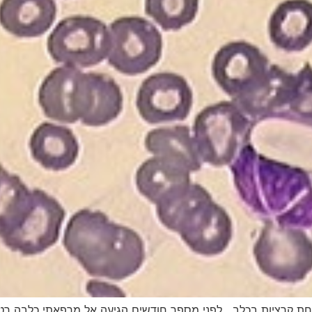
חת קרציות בכלב לפני מספר חודשים הגיעה אל מרפאתי כלבה רטר