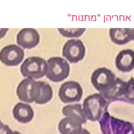
אחריהן "מתנות"