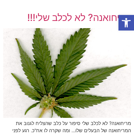
פתח סרגל נגישות
מריחואנה? לא לכלב שלי!!!
מריחואנה? לא לכלב שלי סיפור על כלב שהצליח לגנוב את
המריחואנה של הבעלים שלו… ומה שקרה לו אח"כ. רגע לפני