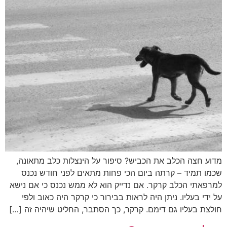
מדוע חצה הכלב את הכביש? סיפור על הינצלות כלב מתאונה,
שכמו תמיד – קרתה ביום הכי פחות מתאים לפני חודש נכנס
למרפאתי הכלב קרקר. אם נדייק הוא לא ממש נכנס כי אם נישא
על ידי בעליו. ניתן היה לראות בבירור כי קרקר היה כאוב ולפי
חולצת בעליו גם דימם. קרקר, כך הסתבר, החליט שיהיה זה […]