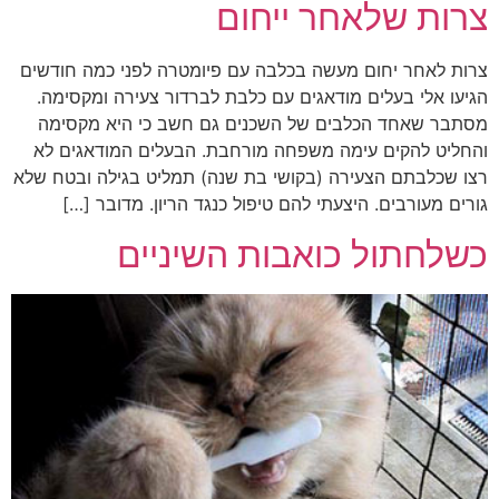
צרות שלאחר ייחום
צרות לאחר יחום מעשה בכלבה עם פיומטרה לפני כמה חודשים
הגיעו אלי בעלים מודאגים עם כלבת לברדור צעירה ומקסימה.
מסתבר שאחד הכלבים של השכנים גם חשב כי היא מקסימה
והחליט להקים עימה משפחה מורחבת. הבעלים המודאגים לא
רצו שכלבתם הצעירה (בקושי בת שנה) תמליט בגילה ובטח שלא
גורים מעורבים. היצעתי להם טיפול כנגד הריון. מדובר […]
כשלחתול כואבות השיניים