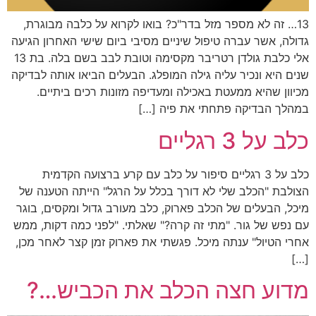
13… זה לא מספר מזל בדר"כ? בואו לקרוא על כלבה מבוגרת,
גדולה, אשר עברה טיפול שיניים מסיבי ביום שישי האחרון הגיעה
אלי כלבת גולדן רטריבר מקסימה וטובת לבב בשם בלה. בת 13
שנים היא ונכיר עליה גילה המופלג. הבעלים הביאו אותה לבדיקה
מכיוון שהיא ממעטת באכילה ומעדיפה מזונות רכים ביתיים.
במהלך הבדיקה פתחתי את פיה […]
כלב על 3 רגליים
כלב על 3 רגליים סיפור על כלב עם קרע ברצועה הקדמית
הצולבת "הכלב שלי לא דורך בכלל על הרגל" הייתה הטענה של
מיכל, הבעלים של הכלב פארוק, כלב מעורב גדול ומקסים, בוגר
עם נפש של גור. "מתי זה קרה?" שאלתי. "לפני כמה דקות, ממש
אחרי הטיול" ענתה מיכל. פגשתי את פארוק זמן קצר לאחר מכן,
[…]
מדוע חצה הכלב את הכביש…?