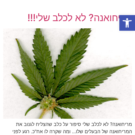
פתח סרגל נגישות
מריחואנה? לא לכלב שלי!!!
מריחואנה? לא לכלב שלי סיפור על כלב שהצליח לגנוב את
המריחואנה של הבעלים שלו… ומה שקרה לו אח"כ. רגע לפני