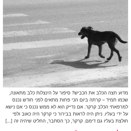
מדוע חצה הכלב את הכביש? סיפור על הינצלות כלב מתאונה,
שכמו תמיד – קרתה ביום הכי פחות מתאים לפני חודש נכנס
למרפאתי הכלב קרקר. אם נדייק הוא לא ממש נכנס כי אם נישא
על ידי בעליו. ניתן היה לראות בבירור כי קרקר היה כאוב ולפי
חולצת בעליו גם דימם. קרקר, כך הסתבר, החליט שיהיה זה […]