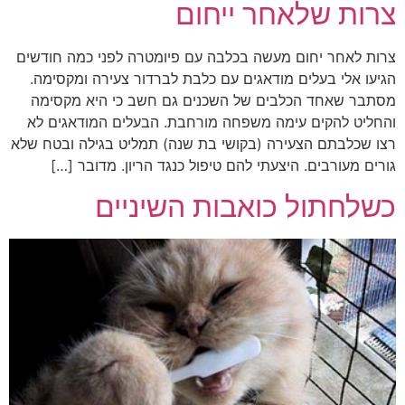
צרות שלאחר ייחום
צרות לאחר יחום מעשה בכלבה עם פיומטרה לפני כמה חודשים
הגיעו אלי בעלים מודאגים עם כלבת לברדור צעירה ומקסימה.
מסתבר שאחד הכלבים של השכנים גם חשב כי היא מקסימה
והחליט להקים עימה משפחה מורחבת. הבעלים המודאגים לא
רצו שכלבתם הצעירה (בקושי בת שנה) תמליט בגילה ובטח שלא
גורים מעורבים. היצעתי להם טיפול כנגד הריון. מדובר […]
כשלחתול כואבות השיניים