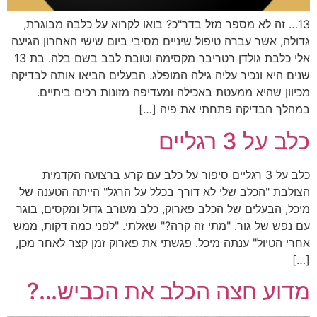
13… זה לא מספר מזל בדר"כ? בואו לקרוא על כלבה מבוגרת,
גדולה, אשר עברה טיפול שיניים מסיבי ביום שישי האחרון הגיעה
אלי כלבת גולדן רטריבר מקסימה וטובת לבב בשם בלה. בת 13
שנים היא ונכיר עליה גילה המופלג. הבעלים הביאו אותה לבדיקה
מכיוון שהיא ממעטת באכילה ומעדיפה מזונות רכים ביתיים.
במהלך הבדיקה פתחתי את פיה […]
כלב על 3 רגליים
כלב על 3 רגליים סיפור על כלב עם קרע ברצועה הקדמית
הצולבת "הכלב שלי לא דורך בכלל על הרגל" הייתה הטענה של
מיכל, הבעלים של הכלב פארוק, כלב מעורב גדול ומקסים, בוגר
עם נפש של גור. "מתי זה קרה?" שאלתי. "לפני כמה דקות, ממש
אחרי הטיול" ענתה מיכל. פגשתי את פארוק זמן קצר לאחר מכן,
[…]
מדוע חצה הכלב את הכביש…?