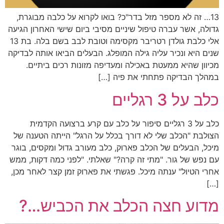
13… זה לא מספר מזל בדר"כ? בואו לקרוא על כלבה מבוגרת,
גדולה, אשר עברה טיפול שיניים מסיבי ביום שישי האחרון הגיעה
אלי כלבת גולדן רטריבר מקסימה וטובת לבב בשם בלה. בת 13
שנים היא ונכיר עליה גילה המופלג. הבעלים הביאו אותה לבדיקה
מכיוון שהיא ממעטת באכילה ומעדיפה מזונות רכים ביתיים.
במהלך הבדיקה פתחתי את פיה […]
כלב על 3 רגליים
כלב על 3 רגליים סיפור על כלב עם קרע ברצועה הקדמית
הצולבת "הכלב שלי לא דורך בכלל על הרגל" הייתה הטענה של
מיכל, הבעלים של הכלב פארוק, כלב מעורב גדול ומקסים, בוגר
עם נפש של גור. "מתי זה קרה?" שאלתי. "לפני כמה דקות, ממש
אחרי הטיול" ענתה מיכל. פגשתי את פארוק זמן קצר לאחר מכן,
[…]
מדוע חצה הכלב את הכביש…?