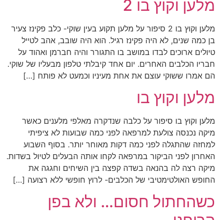
מלען וקוץ בו 2
מלען וקוץ בו 2 סיפור על מלען תקוע בעין שוקי- כלב פקינז צעיר
בן כמה שנים, לא היה פקינז רגיל. הוא היה שובב, אהב לטייל
טיולים ארוכים לבדו במושב בו התגורר והיה חברמן ואהוד על
חבריו הכלבים האחרים. יום אחד קיבלתי טלפון מבעליו של שוקי.
הם אמרו ששוקי עוצם את אחת מעיניו וכמעט לא פותח […]
מלען וקוץ בו
מלען וקוץ בו סיפור על כלבה שנדקרה מאלפי מלענים כאשר
מיקה נכנסה צולעת למרפאה לפני כמה שבועות לא ציפיתי
למחזה שהתגלה לפני כמה דקות מאוחר יותר. בסוף השבוע
האחרון לפני הביקור במרפאה לקחו אותה הבעלים לטיול בשדות.
מיקה רצה לה בהנאה בשדה קפצה בין השיחים וחגגה את
החופש האולטימטיבי של הכלבים- לרוץ חופשי ללא רצועה […]
כשהחתול חסום… ולא בפן