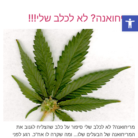
פתח סרגל נגישות
מריחואנה? לא לכלב שלי!!!
מריחואנה? לא לכלב שלי סיפור על כלב שהצליח לגנוב את
המריחואנה של הבעלים שלו… ומה שקרה לו אח"כ. רגע לפני