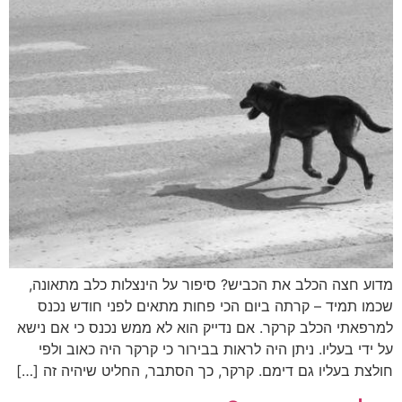
מדוע חצה הכלב את הכביש? סיפור על הינצלות כלב מתאונה,
שכמו תמיד – קרתה ביום הכי פחות מתאים לפני חודש נכנס
למרפאתי הכלב קרקר. אם נדייק הוא לא ממש נכנס כי אם נישא
על ידי בעליו. ניתן היה לראות בבירור כי קרקר היה כאוב ולפי
חולצת בעליו גם דימם. קרקר, כך הסתבר, החליט שיהיה זה […]