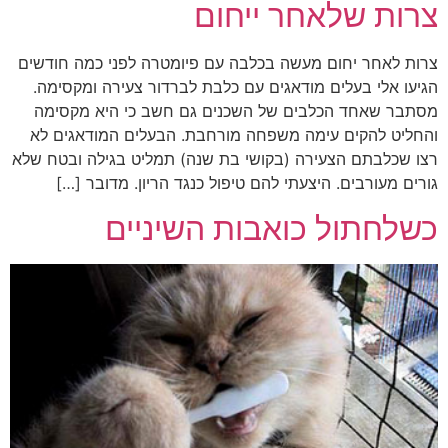
צרות שלאחר ייחום
צרות לאחר יחום מעשה בכלבה עם פיומטרה לפני כמה חודשים
הגיעו אלי בעלים מודאגים עם כלבת לברדור צעירה ומקסימה.
מסתבר שאחד הכלבים של השכנים גם חשב כי היא מקסימה
והחליט להקים עימה משפחה מורחבת. הבעלים המודאגים לא
רצו שכלבתם הצעירה (בקושי בת שנה) תמליט בגילה ובטח שלא
גורים מעורבים. היצעתי להם טיפול כנגד הריון. מדובר […]
כשלחתול כואבות השיניים